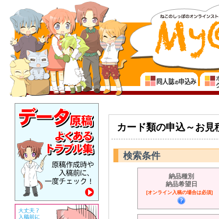
カード類の申込～お見
検索条件
納品種別
納品希望日
[オンライン入稿の場合は必須]