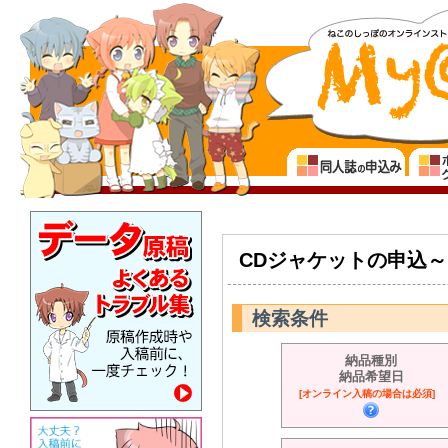
CDジャケットの申込
検索条件
納品種別
納品希望日
[オンライン入稿の場合は必須]