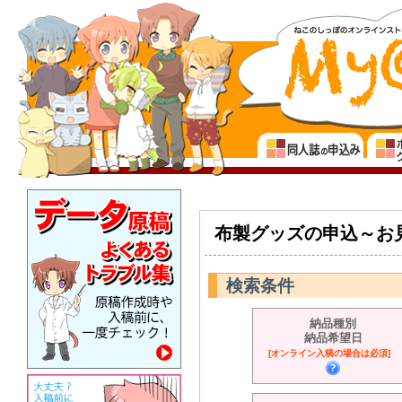
布製グッズの申込～お
検索条件
納品種別
納品希望日
[オンライン入稿の場合は必須]