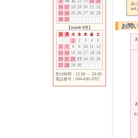
9
10
11
12
13
14
15
あ
16
17
18
19
20
21
22
ao
23
24
25
26
27
28
29
30
31
1
2
3
4
5
お問
【
9月】
2026年
日
月
火
水
木
金
土
30
31
1
2
3
4
5
6
7
8
9
10
11
12
13
14
15
16
17
18
19
20
21
22
23
24
25
26
27
28
29
30
1
2
3
受付時間：12:00 ～ 18:00
電話番号：044-430-3767
具