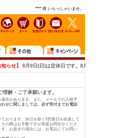
**** 様 いらっしゃいませ。
せ】
8月9日(日)は定休日です。8月10日(月)は月曜日ですが営
ご理解・ご了承願います。
る場合があります。また、メールでの入稿予
合わせに関しましては、必ず受付までお電話
けております。休日を除く5営業日を経過して
。その際はお手数ですが再度お問合せくださ
ます。お急ぎの場合には、お電話にてお問い