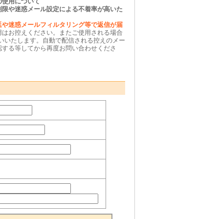
の使用について
制限や迷惑メール設定による不着率が高いた
延や迷惑メールフィルタリング等で返信が届
用はお控えください。またご使用される場合
をお願いいたします。自動で配信される控えのメー
認する等してから再度お問い合わせくださ