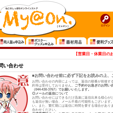
【営業日・休業日のお知ら
問い合わせ
■お問い合わせ前に必ず下記をお読みの上、
お問い合わせの内容によっては、返信の順番が前後す
約等は受付しておりません。
ご予約やお急ぎのお問い
（044-430-3767）でお願いいたします。
◎メールの返信について
お問い合わせにはできるだけ迅速に返信出来る様心が
も返信が無い場合、メール不着の可能性もございます
い。また、繁忙期には返信に時間を要する場合があり
合わせください。