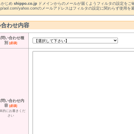
らかじめ
shippo.co.jp
ドメインからのメールが届くようフィルタの設定をご
l.jp/aol.com/yahoo.comのメールアドレスはフィルタの設定に関わらず使
い合わせ内容
お問い合わせ種
別
[必須]
お問い合わせ内
容
[必須]
体的にお書きくだ
さい