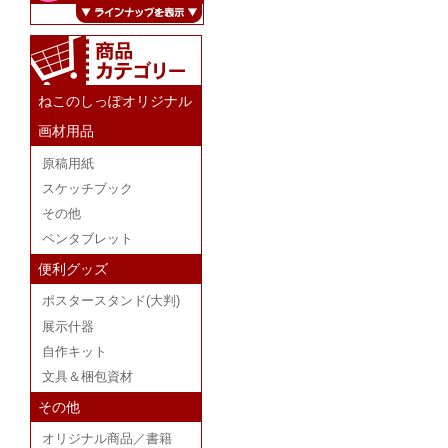
ねこのしっぽオリジナル
画材用品
原稿用紙
スケッチブック
その他
ペンタブレット
便利グッズ
ポスタースタンド(大判)
展示什器
自作キット
文具＆梱包資材
その他
オリジナル商品／書籍