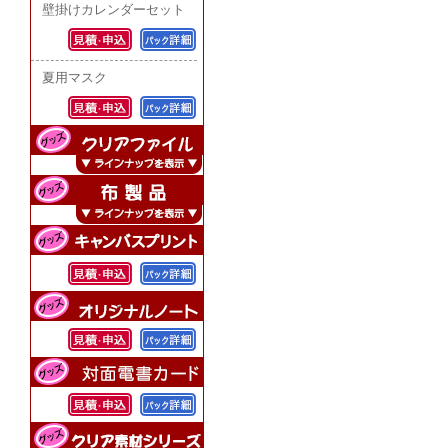
壁掛けカレンダーセット
夏用マスク