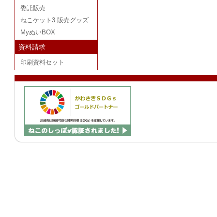
委託販売
ねこケット3 販売グッズ
MyぬいBOX
資料請求
印刷資料セット