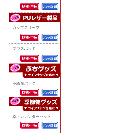
カップスリーブ
マウスパッド
不織布バッグ
卓上カレンダーセット