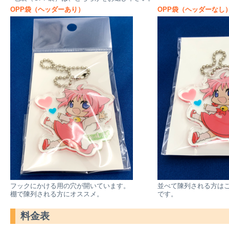
OPP袋（ヘッダーあり）
OPP袋（ヘッダーなし
フックにかける用の穴が開いています。
並べて陳列される方は
棚で陳列される方にオススメ。
です。
料金表