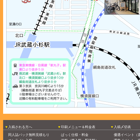
入稿される方へ
印刷メニュー＆料金表
入稿〆切表
同人誌パック無料見積もり
ぱっく仕様・料金
優遇イベント（