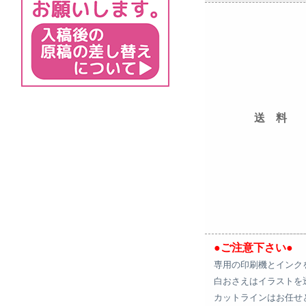
送 料
●ご注意下さい●
専用の印刷機とインク
白おさえはイラストを
カットラインはお任せ