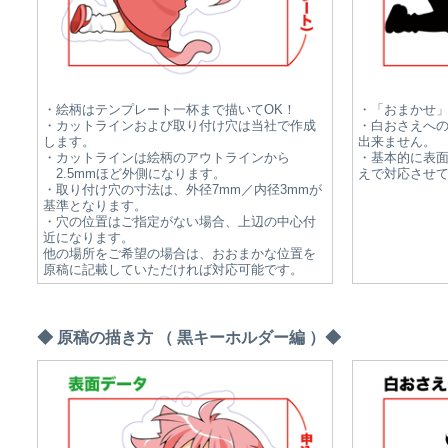
・絵柄はテンプレート一杯まで描いてOK！
・「おまかせ
・カットラインおよび取り付け穴は当社で作成
・白おさえへ
します。
出来ません。
・カットラインは絵柄のアウトラインから
・基本的に表
2.5mmほど外側になります。
えで対応させ
・取り付け穴の寸法は、外径7mm／内径3mmが
基準となります。
・穴の位置はご指定がない場合、上辺の中心付
近になります。
他の場所をご希望の場合は、おおまかな位置を
原稿に記載していただければ対応可能です。
◆ 原稿の描き方 （ 黒キーホルダー編 ）◆