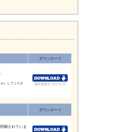
ダウンロード
す。
ール）してくださ
最終更新日 2025.9.10
ダウンロード
が同梱されていま