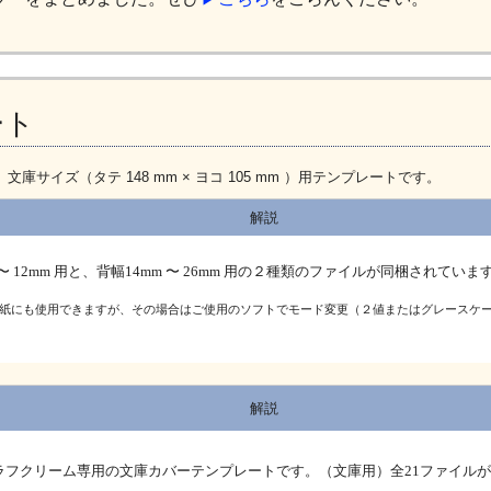
ート
サイズ（タテ 148 mm × ヨコ 105 mm ）用テンプレートです。
解説
 〜 12mm 用と、背幅14mm 〜 26mm 用の２種類のファイルが同梱されていま
表紙にも使用できますが、その場合はご使用のソフトでモード変更（２値またはグレースケ
解説
ラフクリーム専用の文庫カバーテンプレートです。（文庫用）全21ファイル