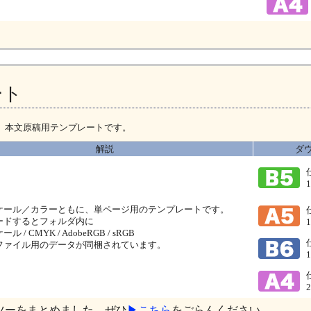
ート
、本文原稿用テンプレートです。
解説
ダ
ケール／カラーともに、単ページ用のテンプレートです。
ードするとフォルダ内に
 / CMYK / AdobeRGB / sRGB
ファイル用のデータが同梱されています。
ツーをまとめました。ぜひ
▶こちら
をごらんください。