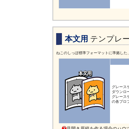
本文用
テンプレ
ねこのしっぽ標準フォーマットに準拠した
グレース
ダウンロ
グレースケール
の各プロ
見開き原稿を作る場合のハウ