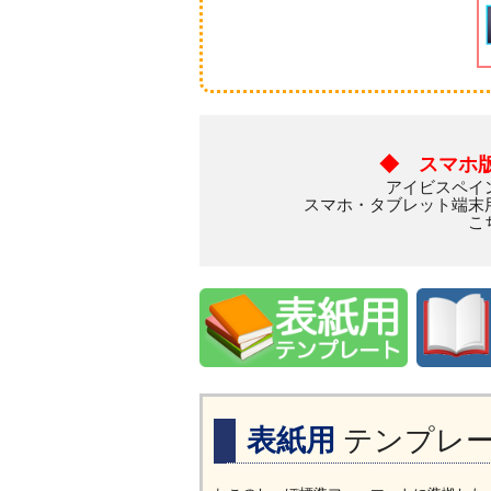
◆ スマホ
アイビスペイ
スマホ・タブレット端末
こ
表紙用
テンプレ