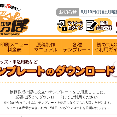
】
8月9日(日)は定休日です。8月10日(月)は月曜日ですが営業
ン
入稿〆切情報 優遇イベント
印刷メニュー 料金表
原稿制作マニュアル
各種テンプレー
原稿作成の際に役立つテンプレートをご用意しました。
必要に応じてダウンロードしてご利用ください。
※寸法が合っていれば、テンプレートを使用しなくてもご入稿いただけます。
※ファイル容量が大きいため、Wi-Fiでのダウンロードを推奨いたします。