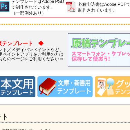
テンプレートはAdobe PSD
各種申込書はAdobe PDF
で制作されています。
制作されています。
（一部例外あり）
版テンプレート ◆
ント／メディバンペイントなど、
用ペイントアプリをご利用の方は
ちらのページをご利用ください⇒
ート