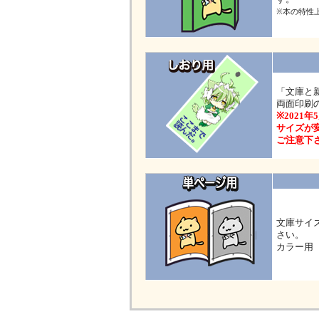
※本の特性
「文庫と
両面印刷
※2021
サイズが変
ご注意下
文庫サイ
さい。
カラー用（