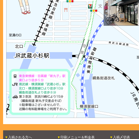
入稿される方へ
印刷メニュー＆料金表
入稿〆切表