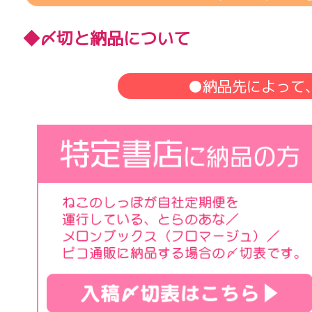
◆〆切と納品について
●納品先によって