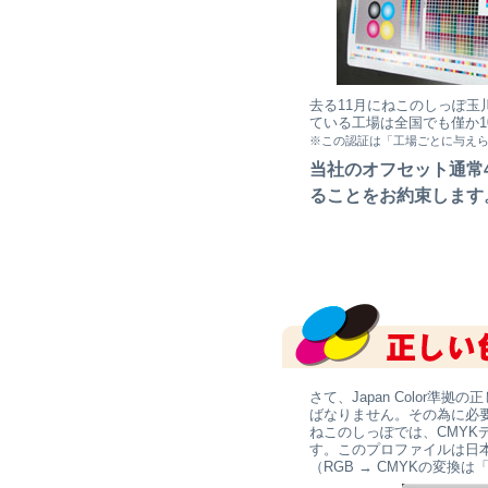
去る11月にねこのしっぽ
ている工場は全国でも僅か
※この認証は「工場ごとに与えら
当社のオフセット通常
ることをお約束します
さて、Japan Color準
ばなりません。その為に必
ねこのしっぽでは、CMYKデー
す。このプロファイルは日本
（RGB → CMYKの変換は「J