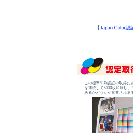
【
Japan Colo
この標準印刷認証の取得に
を連続して5000枚印刷し
あるかどうかが審査されま