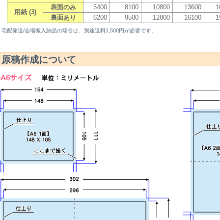
表面のみ
5400
8100
10800
13600
1
用紙 (3)
裏面あり
6200
9500
12800
16100
1
 宅配発送/会場搬入納品の場合は、別途送料1,500円が必要です。
原稿作成について