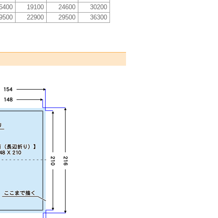
6400
19100
24600
30200
9500
22900
29500
36300