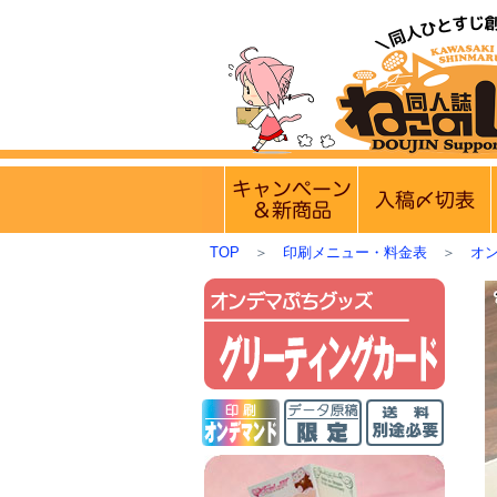
【営業日・休
実施中のキャンペー
TOP
＞
印刷メニュー・料金表
＞
オ