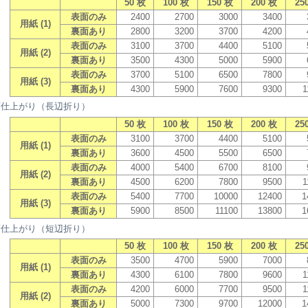
50 枚
100 枚
150 枚
200 枚
25
表面のみ
2400
2700
3000
3400
用紙 (1)
裏面あり
2800
3200
3700
4200
表面のみ
3100
3700
4400
5100
用紙 (2)
裏面あり
3500
4300
5000
5900
表面のみ
3700
5100
6500
7800
用紙 (3)
裏面あり
4300
5900
7600
9300
1
面仕上がり（長辺折り）
50 枚
100 枚
150 枚
200 枚
25
表面のみ
3100
3700
4400
5100
用紙 (1)
裏面あり
3600
4500
5500
6500
表面のみ
4000
5400
6700
8100
用紙 (2)
裏面あり
4500
6200
7800
9500
1
表面のみ
5400
7700
10000
12400
1
用紙 (3)
裏面あり
5900
8500
11100
13800
1
面仕上がり（短辺折り）
50 枚
100 枚
150 枚
200 枚
25
表面のみ
3500
4700
5900
7000
用紙 (1)
裏面あり
4300
6100
7800
9600
1
表面のみ
4200
6000
7700
9500
1
用紙 (2)
裏面あり
5000
7300
9700
12000
1