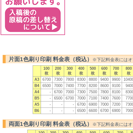
片面1色刷り印刷 料金表（税込）
※下記料金表にはオ
100
200
300
400
500
600
700
800
枚
枚
枚
枚
枚
枚
枚
枚
A3
6700
7300
7800
8300
8800
9400
9900
1040
B4
6500
7000
7400
7700
8200
8600
9100
940
A4
-
6700
7000
7300
7500
7800
8100
830
B5
-
6500
6700
7000
7100
7400
7600
770
A5
-
-
-
6700
6900
7000
7200
730
B6
-
-
-
6500
6600
6700
6900
700
両面1色刷り印刷 料金表（税込）
※下記料金表にはオ
100
200
300
400
500
600
700
8