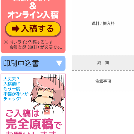
送料 / 搬入料
納 期
注意事項