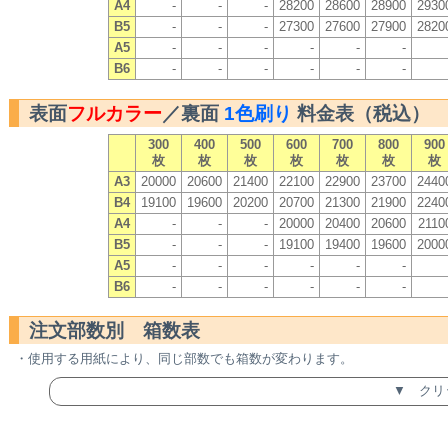
A4
-
-
-
28200
28600
28900
2930
B5
-
-
-
27300
27600
27900
2820
A5
-
-
-
-
-
-
B6
-
-
-
-
-
-
表面
フルカラー
／裏面
1色刷り
料金表（税込）
300
400
500
600
700
800
900
枚
枚
枚
枚
枚
枚
枚
A3
20000
20600
21400
22100
22900
23700
2440
B4
19100
19600
20200
20700
21300
21900
2240
A4
-
-
-
20000
20400
20600
2110
B5
-
-
-
19100
19400
19600
2000
A5
-
-
-
-
-
-
B6
-
-
-
-
-
-
注文部数別 箱数表
・使用する用紙により、同じ部数でも箱数が変わります。
▼ クリ