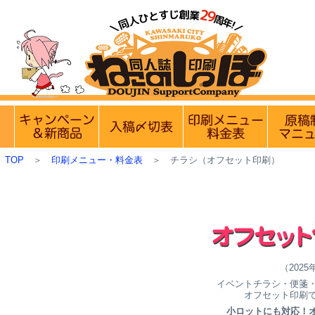
【営業日・休業日のお知らせ】
8月9日(
実施中のキャンペーン
入稿〆切情報 優遇イベント
印刷メニュ
TOP
＞
印刷メニュー・料金表
＞
チラシ（オフセット印刷）
（202
イベントチラシ・便箋
オフセット印刷
小ロットにも対応！