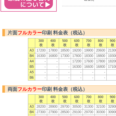
片面
フルカラー
印刷 料金表（税込）
300
400
500
600
700
800
900
枚
枚
枚
枚
枚
枚
枚
A3
17200
17800
18500
19200
19900
20600
2130
B4
16300
16800
17300
17800
18300
18800
1930
A4
-
-
-
17200
17600
17800
1820
B5
-
-
-
16300
16600
16800
1710
A5
-
-
-
-
-
-
B6
-
-
-
-
-
-
両面
フルカラー
印刷 料金表（税込）
300
400
500
600
700
800
900
枚
枚
枚
枚
枚
枚
枚
A3
28200
28900
29700
30500
31300
32100
3290
B4
27300
27900
28500
29100
29700
30300
3090