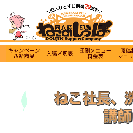
【営業日・休業日のお知らせ】
実施中のキャンペーン
入稿〆切情報 優遇イベント
印刷メニュ