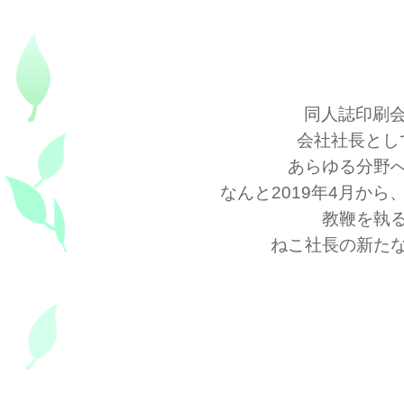
同人誌印刷会
会社社長とし
あらゆる分野
なんと2019年4月か
教鞭を執
ねこ社長の新た