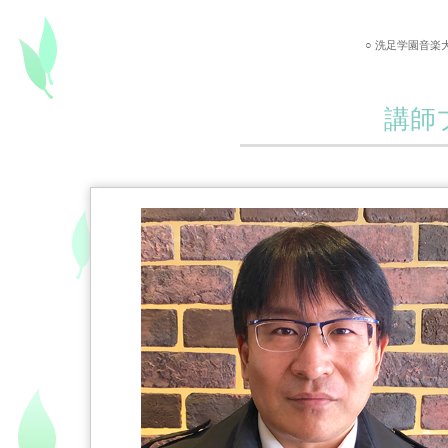
○ 洗足学園音
講師