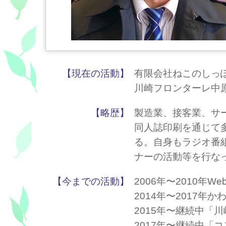
【現在の活動】
有限会社ねこのしっ
川崎フロンターレ中
【略歴】
製造業、接客業、サー
同人誌印刷を通じて
る。自身もラジオ番
ナーの活動等を行な
【今までの活動】
2006年〜2010年
2014年〜2017年
2015年〜継続中「川
2017年〜継続中「