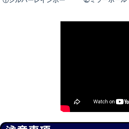
②ミラーボール
①シルバーレインボー