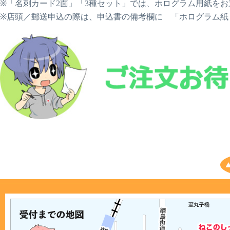
※「名刺カード2面」「3種セット」では、ホログラム用紙を
※店頭／郵送申込の際は、申込書の備考欄に 「ホログラム紙