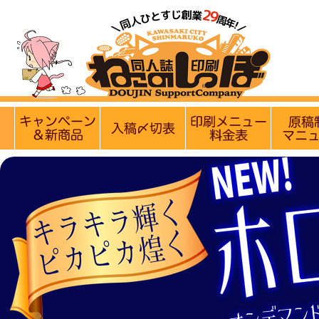
【営業日・休業日のお知らせ】
8月9日(日)は定休
実施中のキャンペーン
入稿〆切情報 優遇イベント
印刷メニュ