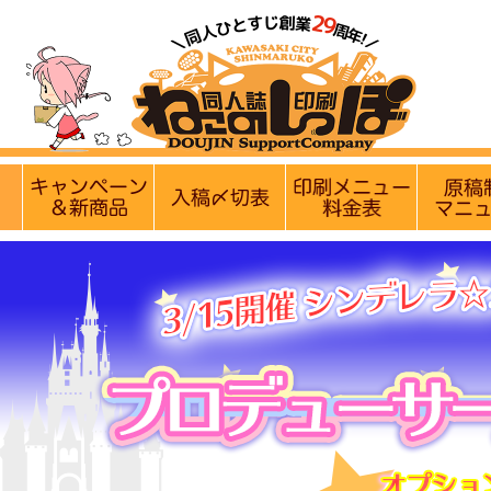
【営業日・休業日のお知らせ】
8月9日(日)は定
実施中のキャンペーン
入稿〆切情報 優遇イベント
印刷メニュ