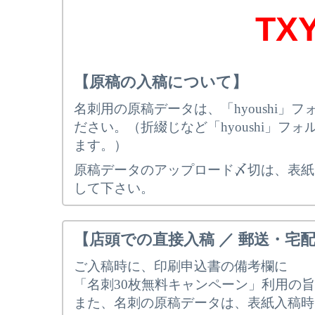
TX
【原稿の入稿について】
名刺用の原稿データは、「hyoushi
ださい。（折綴じなど「hyoushi」フ
ます。）
原稿データのアップロード〆切は、表紙
して下さい。
【店頭での直接入稿 ／ 郵送・宅
ご入稿時に、印刷申込書の備考欄に
「名刺30枚無料キャンペーン」利用の
また、名刺の原稿データは、表紙入稿時