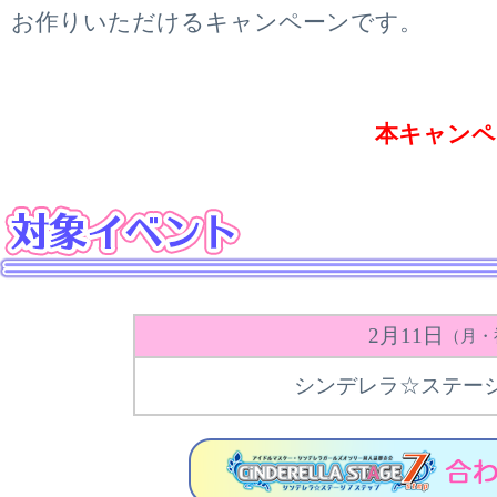
お作りいただけるキャンペーンです。
本キャンペ
2月11日
（月・
シンデレラ☆ステージ 