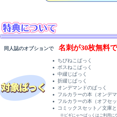
名刺が30枚無料
同人誌のオプションで
ちびねこぱっく
ボスねこぱっく
中綴じぱっく
折綴じぱっく
オンデマンドのぱっく
フルカラーの本（オンデマ
フルカラーの本（オフセッ
コミックスセット／文庫と
※ビギにゃ〜ぱっくはご利用にな