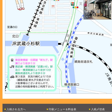
入稿される方へ
印刷メニュー＆料金表
入稿〆切表