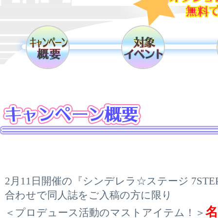
2月11日開催の『シンデレラ☆ステージ 7STE
合わせで同人誌をご入稿の方に限り
名
＜プロデュース活動のマストアイテム！＞