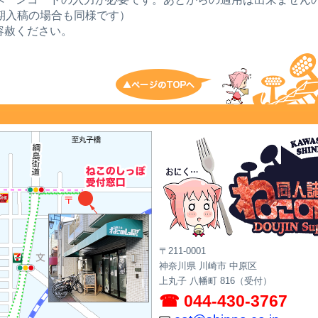
期入稿の場合も同様です）
容赦ください。
トップへ戻る
〒211-0001
神奈川県 川崎市 中原区
上丸子 八幡町 816（受付）
☎ 044-430-3767