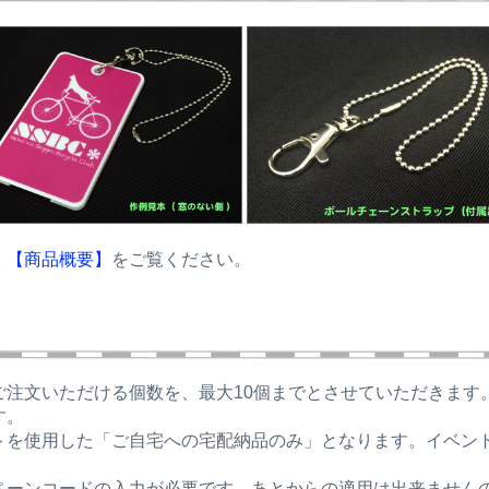
、
【商品概要】
をご覧ください。
ご注文いただける個数を、最大10個までとさせていただきます
す。
トを使用した「ご自宅への宅配納品のみ」となります。イベン
。
ペーンコードの入力が必要です。あとからの適用は出来ません