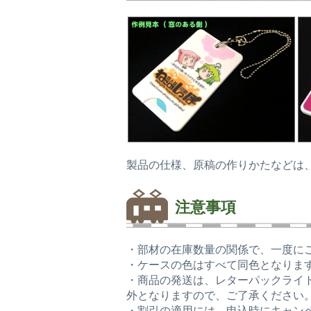
製品の仕様、原稿の作りかたなどは
注意事項
・部材の在庫数量の関係で、一度に
・ケースの色はすべて同色となりま
・商品の発送は、レターパックライ
外となりますので、ご了承ください
・割引の適用には、申込時にキャン