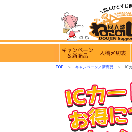
【営業日・休業日
実施中のキャンペー
TOP
＞
キャンペーン／新商品
＞
I