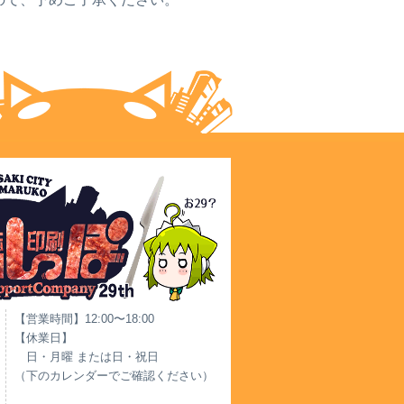
【営業時間】12:00〜18:00
【休業日】
日・月曜 または日・祝日
（下のカレンダーでご確認ください）