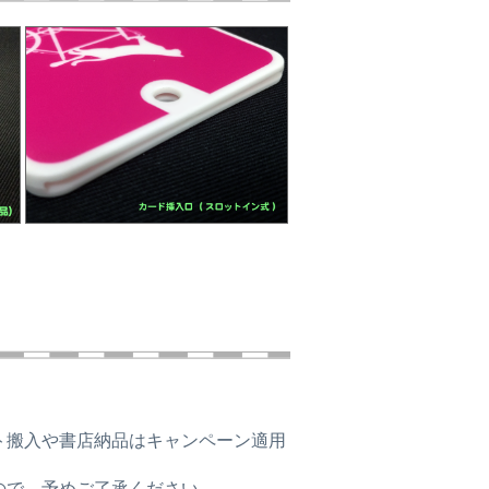
。
ト搬入や書店納品はキャンペーン適用
ので、予めご了承ください。