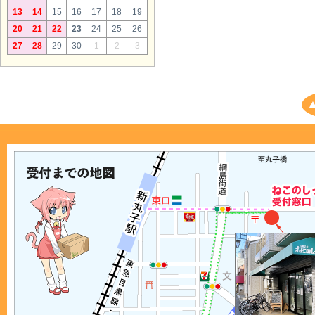
13
14
15
16
17
18
19
20
21
22
23
24
25
26
27
28
29
30
1
2
3