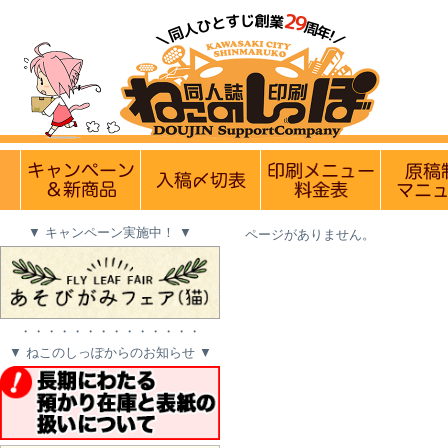
【営業日・休業
実施中のキャンペーン
入稿〆切情報 優遇イベント
印刷メニュ
▼ キャンペーン実施中！ ▼
ページがありません。
・・・・・・・・・・・・・・
▼ ねこのしっぽからのお知らせ ▼