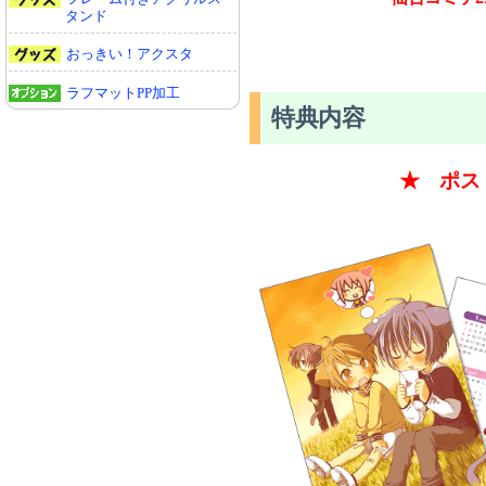
タンド
おっきい！アクスタ
ラフマットPP加工
特典内容
★ ポス