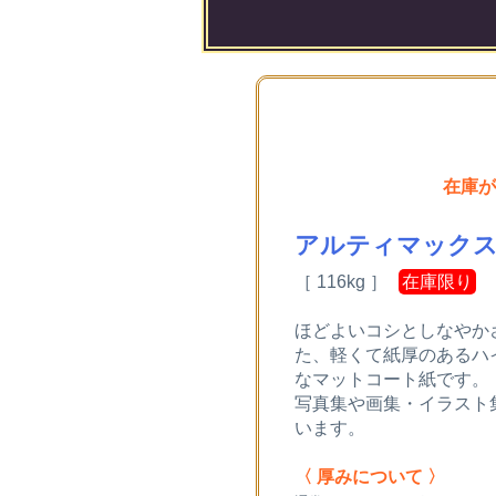
在庫が
アルティマック
［ 116kg ］
在庫限り
ほどよいコシとしなやか
た、軽くて紙厚のあるハ
なマットコート紙です。
写真集や画集・イラスト
います。
〈 厚みについて 〉