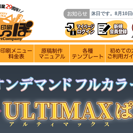
知らせ】
8月9日(日)は定休日です。8月10日(月)は月曜日で
ン
入稿〆切情報 優遇イベント
印刷メニュー 料金表
原稿制作マニュアル
各種テンプレー