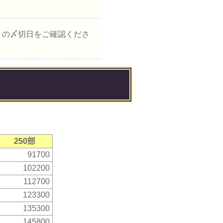
」の〆切日をご確認くださ
250部
91700
102200
112700
123300
135300
145800