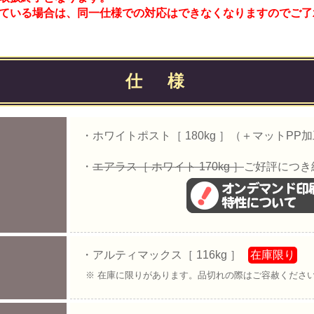
ている場合は、同一仕様での対応はできなくなりますのでご了
仕 様
・ホワイトポスト［ 180kg ］（＋マットPP
・
エアラス［ ホワイト 170kg ］
ご好評につき
・アルティマックス［ 116kg ］
在庫限り
※ 在庫に限りがあります。品切れの際はご容赦くださ