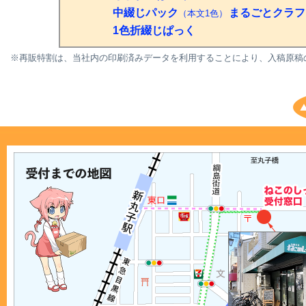
中綴じパック
まるごとクラフ
（本文1色）
1色折綴じぱっく
※再販特割は、当社内の印刷済みデータを利用することにより、入稿原稿