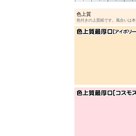
色上質
色付きの上質紙です。風合いは本