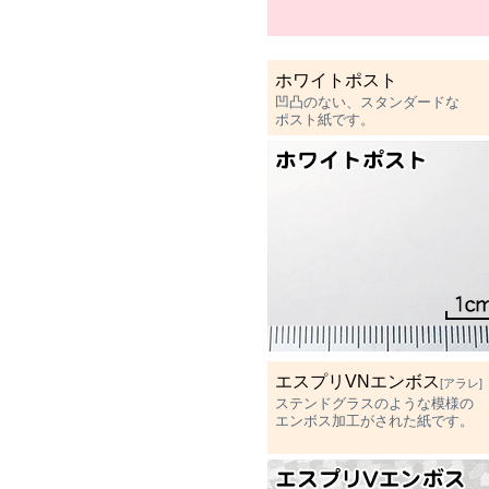
ホワイトポスト
凹凸のない、スタンダードな
ポスト紙です。
エスプリVNエンボス
[アラレ]
ステンドグラスのような模様の
エンボス加工がされた紙です。