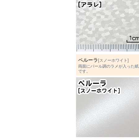
ペルーラ
[スノーホワイト]
両面にパール調のラメが入った紙
です。