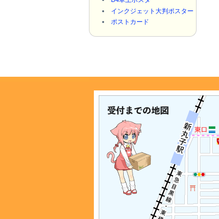
インクジェット大判ポスター
ポストカード