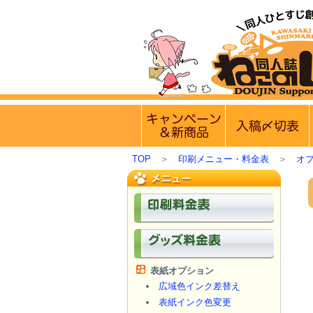
【
実施中のキャンペー
TOP
＞
印刷メニュー・料金表
＞
オ
表紙オプション
広域色インク差替え
表紙インク色変更