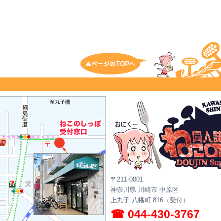
トップへ戻る
〒211-0001
神奈川県 川崎市 中原区
上丸子 八幡町 816（受付）
☎ 044-430-3767