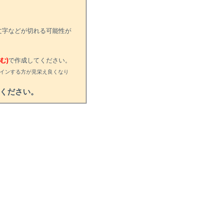
文字などが切れる可能性が
む)
で作成してください。
インする方が見栄え良くなり
ください。