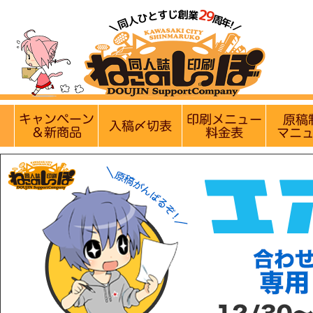
【営業日・休業日のお知らせ】
8月9日(日)は定休日です。8
実施中のキャンペーン
入稿〆切情報 優遇イベント
印刷メニュ