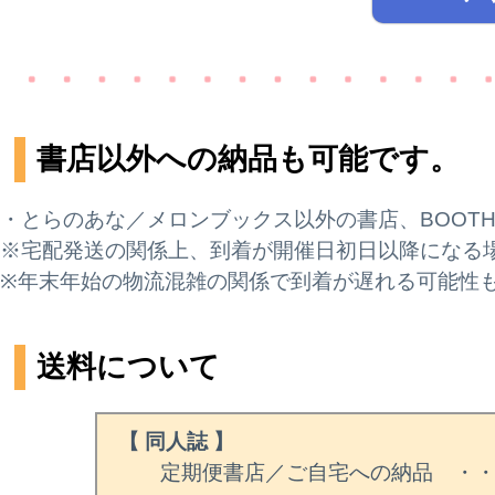
書店以外への納品も可能です。
・とらのあな／メロンブックス以外の書店、BOOT
※宅配発送の関係上、到着が開催日初日以降になる
※年末年始の物流混雑の関係で到着が遅れる可能性
送料について
【 同人誌 】
定期便書店／ご自宅への納品 ・