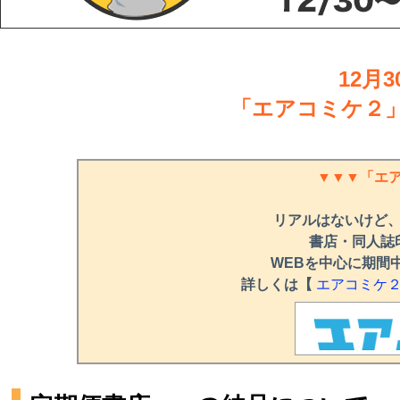
12月
「エアコミケ２
▼▼▼「エア
リアルはないけど
書店・同人誌
WEBを中心に期間
詳しくは【
エアコミケ