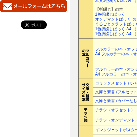
本文1色刷りの本 A4 
【折綴じ】の本
1色折綴じぱっく
オンデマンドぱっく
（
まるごとクラフトぱっ
1色折綴じぱっく A4 
1色折綴じぱっく A4 
フルカラーの本（オフ
A4 フルカラーの本（
フルカラーの本（オン
A4 フルカラーの本（
コミックスセット
(カバ
文庫と新書 (フルセット
文庫と新書 (カバーなし
チラシ（オフセット）
チラシ（オンデマンド
インクジェットポスタ