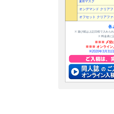
マスク
夏用
オンデマンド クリアフ
オフセット クリアファ
各
※ 遊び紙は上記日程で入れら
※ 料金表
※※※ 〆切
※※※ オンライン
※2020年3月