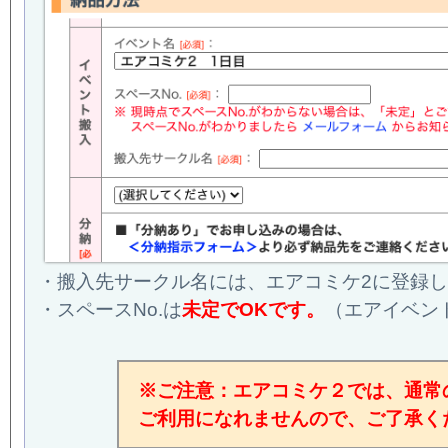
・搬入先サークル名には、エアコミケ2に登録
・スペースNo.は
未定でOKです。
（エアイベン
※ご注意：エアコミケ２では、通常
ご利用になれませんので、ご了承く