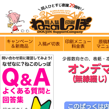
【営業日・休業
実施中のキャンペーン
入稿〆切情報 優遇イベント
印刷メニュ