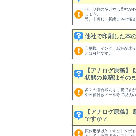
ページ数の多い本は背幅が必
しょう。
尚、中綴じ／折綴じ本の場合
他社で印刷した本
印刷機、インク、紙等が違う
とは可能です。
【アナログ原稿】 
状態の原稿はその
多くの場合印刷は可能ですが
や画像付きメール等で現状の
【アナログ原稿】 
ですか？
原稿用紙以外ですとトンボも
うしても原稿用紙やプリント