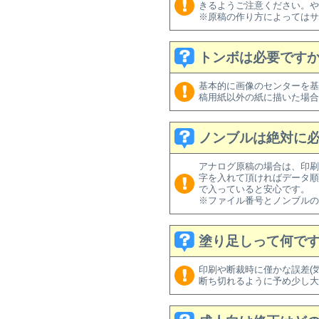
きるようご注意ください。や
※原稿の作り方によってはサ
トンボは必要です
基本的に画像のセンターを基準に印
稿用紙以外の紙に描いた場合
ノンブルは絶対に
アナログ原稿の場合は、印刷
字を入れて頂ければデータ順
で入っていると安心です。
※ファイル番号とノンブルの
塗り足しって何で
印刷や断裁時に僅かな誤差(
断ち切れるように予め少し大