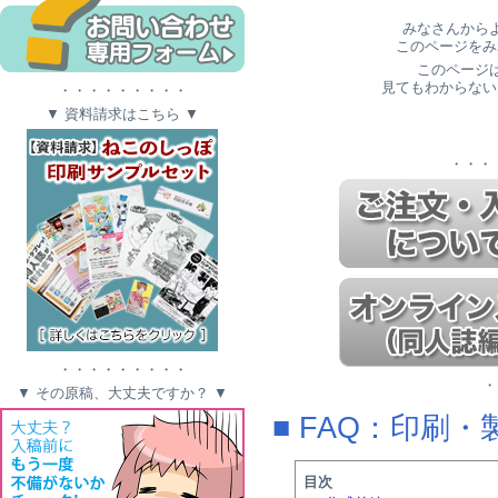
みなさんから
このページをみ
このページ
見てもわからない
・・・・・・・・・
▼ 資料請求はこちら ▼
・・・
・・・・・・・・・
・
▼ その原稿、大丈夫ですか？ ▼
■ FAQ：印刷
目次