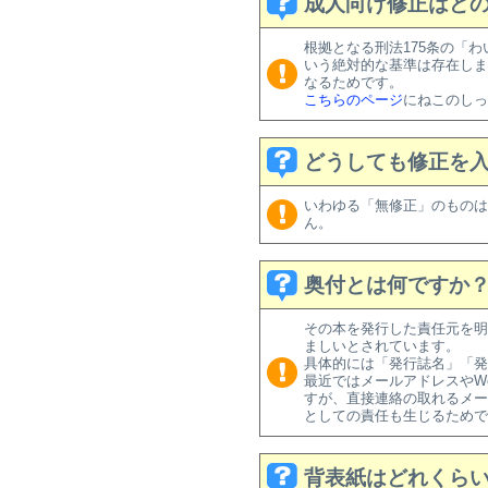
成人向け修正はどの
根拠となる刑法175条の「
いう絶対的な基準は存在しま
なるためです。
こちらのページ
にねこのしっ
どうしても修正を
いわゆる「無修正」のものは
ん。
奥付とは何ですか
その本を発行した責任元を明
ましいとされています。
具体的には「発行誌名」「発
最近ではメールアドレスやWeb
すが、直接連絡の取れるメー
としての責任も生じるためで
背表紙はどれくら