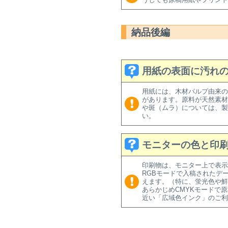
納品後編
用紙の表面に汚れ
用紙には、木材パルプ由来の
があります。原料が天然素材
や斑（ムラ）については、製
い。
モニターの色と印
印刷物は、モニター上で表示
RGBモードで入稿されたデ
えます。（特に、蛍光色や
あらかじめCMYKモードで
近い「広域色インク」のご