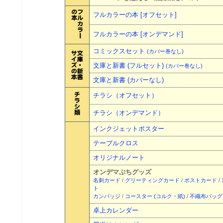
フルカラーの本 [オフセット]
フルカラーの本 [オンデマンド]
コミックスセット
(カバー巻なし)
文庫と新書 (フルセット)
(カバー巻なし)
文庫と新書 (カバーなし)
チラシ（オフセット）
チラシ（オンデマンド）
インクジェットポスター
テーブルクロス
オリジナルノート
オンデマぷちグッズ
名刺カード
/
グリーティングカード
/
ポストカード
/
ト
カンバッジ
/
コースター (コルク・紙)
/
不織布バッグ
卓上カレンダー